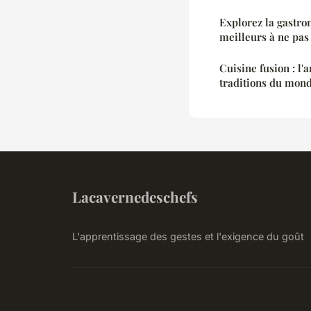
Explorez la gastron
meilleurs à ne pas
Cuisine fusion : l'a
traditions du mon
Lacavernedeschefs
L'apprentissage des gestes et l'exigence du goût