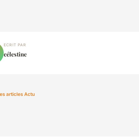
ECRIT PAR
célestine
es articles Actu