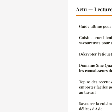
Actu — Lectur
Guide ultime pour 
Cuisine crue: bienf
savoureuses pour u
Décrypter l'étique
Domaine Sine Qua 
les connaisseurs d
Top 10 des recettes
emporter faciles p
au travail
Savourer la cuisine
délices d'Asie