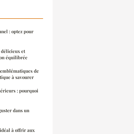
nel : optez pour
 délicieux et
on équilibrée
ts emblématiques de
tique à savourer
térieurs : pourquoi
éguster dans un
déal à offrir aux