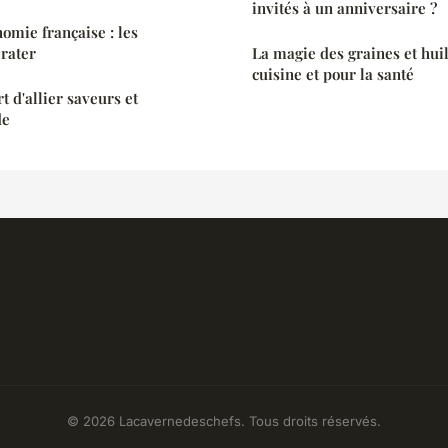
invités à un anniversaire ?
omie française : les
 rater
La magie des graines et hui
cuisine et pour la santé
rt d'allier saveurs et
de
© 2026 Lacavernedeschefs. Tous droits réservés.