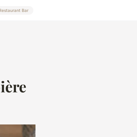
Restaurant Bar
bière