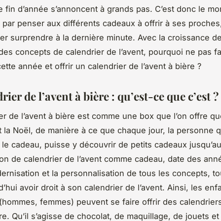
e fin d’année s’annoncent à grands pas. C’est donc le m
ar penser aux différents cadeaux à offrir à ses proches
ser surprendre à la dernière minute. Avec la croissance d
 des concepts de calendrier de l’avent, pourquoi ne pas fa
ette année et offrir un calendrier de l’avent à bière ?
rier de l’avent à bière : qu’est-ce que c’est ?
er de l’avent à bière est comme une box que l’on offre q
 la Noël, de manière à ce que chaque jour, la personne qu
e le cadeau, puisse y découvrir de petits cadeaux jusqu’au
tion de calendrier de l’avent comme cadeau, date des ann
ernisation et la personnalisation de tous les concepts, t
’hui avoir droit à son calendrier de l’avent. Ainsi, les e
 (hommes, femmes) peuvent se faire offrir des calendriers
e. Qu’il s’agisse de chocolat, de maquillage, de jouets et 