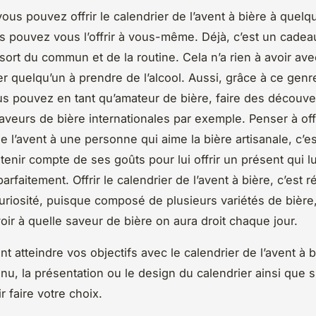
ous pouvez offrir le calendrier de l’avent à bière à quelqu
pouvez vous l’offrir à vous-même. Déjà, c’est un cadea
 sort du commun et de la routine. Cela n’a rien à avoir avec
r quelqu’un à prendre de l’alcool. Aussi, grâce à ce genr
s pouvez en tant qu’amateur de bière, faire des découve
aveurs de bière internationales par exemple. Penser à off
e l’avent à une personne qui aime la bière artisanale, c’e
tenir compte de ses goûts pour lui offrir un présent qui lu
rfaitement. Offrir le calendrier de l’avent à bière, c’est ré
 curiosité, puisque composé de plusieurs variétés de bière
oir à quelle saveur de bière on aura droit chaque jour.
t atteindre vos objectifs avec le calendrier de l’avent à 
nu, la présentation ou le design du calendrier ainsi que su
 faire votre choix.