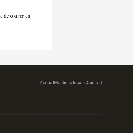
le de courge en
Accueil
Mentions légales
Contact