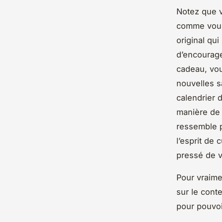
Notez que v
comme vous 
original qui
d’encourage
cadeau, vou
nouvelles s
calendrier d
manière de 
ressemble pa
l’esprit de
pressé de v
Pour vraimen
sur le conte
pour pouvoir