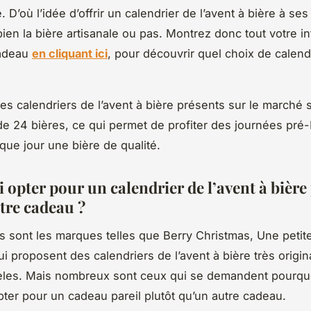
. D’où l’idée d’offrir un calendrier de l’avent à bière à se
ien la bière artisanale ou pas. Montrez donc tout votre in
adeau
en cliquant ici
, pour découvrir quel choix de calend
des calendriers de l’avent à bière présents sur le marché 
 24 bières, ce qui permet de profiter des journées pré
aque jour une bière de qualité.
opter pour un calendrier de l’avent à bière
tre cadeau ?
sont les marques telles que Berry Christmas, Une peti
qui proposent des calendriers de l’avent à bière très origi
tèles. Mais nombreux sont ceux qui se demandent pourquo
pter pour un cadeau pareil plutôt qu’un autre cadeau.