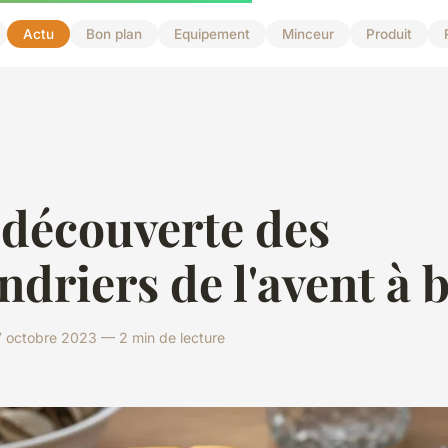
Actu
Bon plan
Equipement
Minceur
Produit
 découverte des
ndriers de l'avent à 
7 octobre 2023 — 2 min de lecture